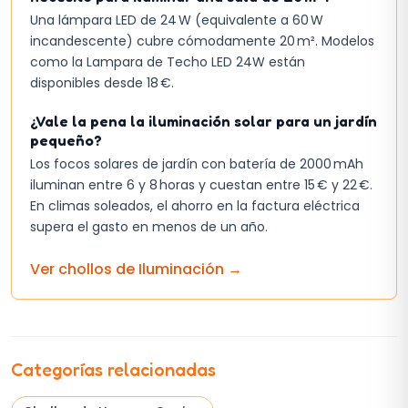
Una lámpara LED de 24 W (equivalente a 60 W
incandescente) cubre cómodamente 20 m². Modelos
como la Lampara de Techo LED 24W están
disponibles desde 18 €.
¿Vale la pena la iluminación solar para un jardín
pequeño?
Los focos solares de jardín con batería de 2000 mAh
iluminan entre 6 y 8 horas y cuestan entre 15 € y 22 €.
En climas soleados, el ahorro en la factura eléctrica
supera el gasto en menos de un año.
Ver chollos de
Iluminación
→
Categorías relacionadas