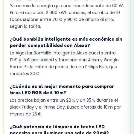
% menos de energía que una incandescente de 60 W.
En una casa con 2 000 kWh anuales, el cambio de 10
focos supone entre 70 € y 90 € de ahorro al año,
según la tarifa.
¿Qué bombilla inteligente es más económica sin
perder compatibilidad con Alexa?
La Aigostar Bombilla Inteligente Alexa cuesta entre
12 € y 15 € por unidad y funciona con Alexa y Google
Home. Es la mitad de precio de una Philips Hue, que
ronda los 30 €.
¿Cuándo es el mejor momento para comprar
tiras LED RGB de 5‑10 m?
Los precios bajan entre un 20 % y un 35 % durante el
Black Friday y el Prime Day. Busca ofertas de 10 m por
menos de 25 €.
¿Qué potencia de lámpara de techo LED
necesito para iluminar una sala de 20 m²?