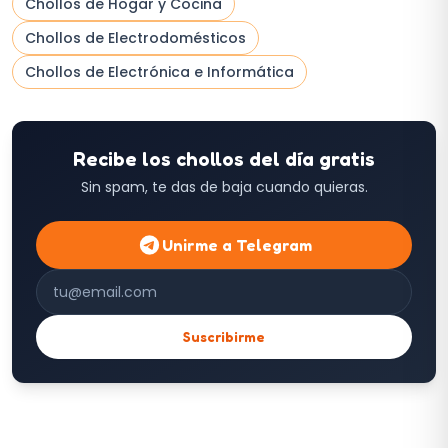
Chollos de
Hogar y Cocina
Chollos de
Electrodomésticos
Chollos de
Electrónica e Informática
Recibe los chollos del día gratis
Sin spam, te das de baja cuando quieras.
Unirme a Telegram
Correo electrónico
Suscribirme