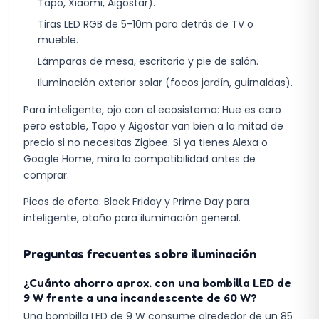
Tapo, Xiaomi, Aigostar).
Tiras LED RGB de 5-10m para detrás de TV o
mueble.
Lámparas de mesa, escritorio y pie de salón.
Iluminación exterior solar (focos jardín, guirnaldas).
Para inteligente, ojo con el ecosistema: Hue es caro
pero estable, Tapo y Aigostar van bien a la mitad de
precio si no necesitas Zigbee. Si ya tienes Alexa o
Google Home, mira la compatibilidad antes de
comprar.
Picos de oferta: Black Friday y Prime Day para
inteligente, otoño para iluminación general.
Preguntas frecuentes sobre iluminación
¿Cuánto ahorro aprox. con una bombilla LED de
9 W frente a una incandescente de 60 W?
Una bombilla LED de 9 W consume alrededor de un 85