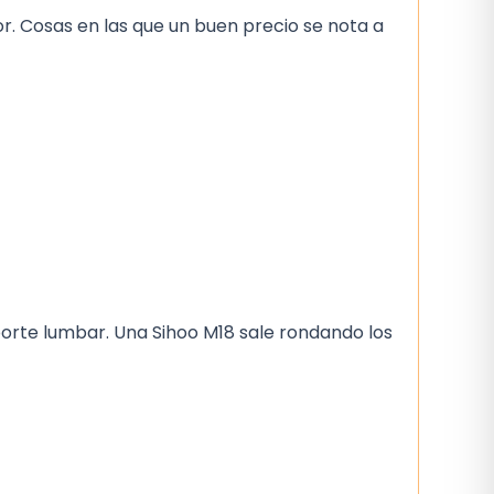
or. Cosas en las que un buen precio se nota a
oporte lumbar. Una Sihoo M18 sale rondando los