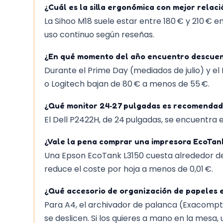
¿Cuál es la silla ergonómica con mejor relaci
La Sihoo M18 suele estar entre 180 € y 210 € e
uso continuo según reseñas.
¿En qué momento del año encuentro descuen
Durante el Prime Day (mediados de julio) y 
o Logitech bajan de 80 € a menos de 55 €.
¿Qué monitor 24‑27 pulgadas es recomendado
El Dell P2422H, de 24 pulgadas, se encuentra e
¿Vale la pena comprar una impresora EcoTank
Una Epson EcoTank L3150 cuesta alrededor de 2
reduce el coste por hoja a menos de 0,01 €.
¿Qué accesorio de organización de papeles e
Para A4, el archivador de palanca (Exacompt
se deslicen. Si los quieres a mano en la mes