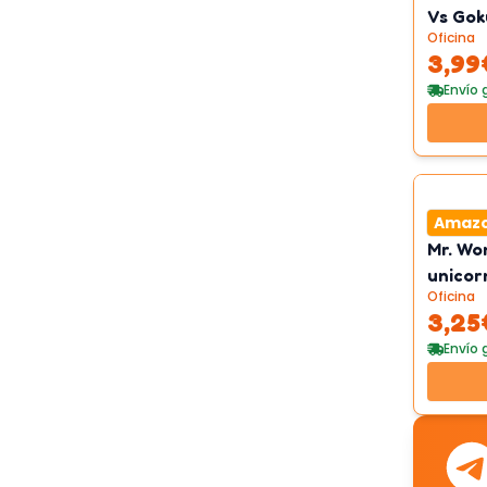
Vs Gok
Oficina
3,99
Envío 
Amaz
Mr. Wo
unicor
Oficina
3,25
Envío 