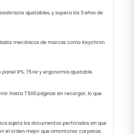
posabrazos ajustables, y supera los 5 años de
 teclados mecánicos de marcas como Keychron
o panel IPS, 75 Hz y ergonomía ajustable.
mir hasta 7 500 páginas sin recargar, lo que
nca sujeta los documentos perforados sin que
enen el orden mejor que amontonar carpetas.