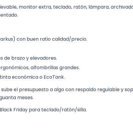
elevable, monitor extra, teclado, ratón, lámpara, archivad
sentado.
Markus) con buen ratio calidad/precio.
s de brazo y elevadores.
ergonómicos, alfombrillas grandes.
 tinta económica o EcoTank.
ras, sube el presupuesto a algo con respaldo regulable y s
aguanta meses.
Black Friday para teclado/ratón/silla.