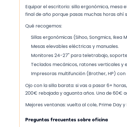
Pilas, Negro
Equipar el escritorio: silla ergonómica, mesa 
final de año porque pasas muchas horas ahí 
Qué recogemos:
Sillas ergonómicas (Sihoo, Songmics, Ikea 
Mesas elevables eléctricas y manuales.
Monitores 24-27" para teletrabajo, soporte
Teclados mecánicos, ratones verticales y 
Impresoras multifunción (Brother, HP) con
Ojo con la silla barata: si vas a pasar 6+ ho
200€ rebajada y aguanta años. Una de 60€ 
Mejores ventanas: vuelta al cole, Prime Day y 
Preguntas frecuentes sobre oficina