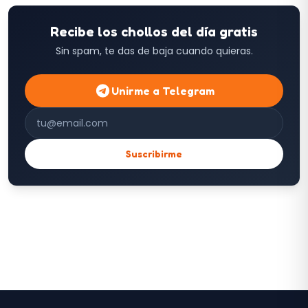
Recibe los chollos del día gratis
Sin spam, te das de baja cuando quieras.
Unirme a Telegram
Correo electrónico
Suscribirme