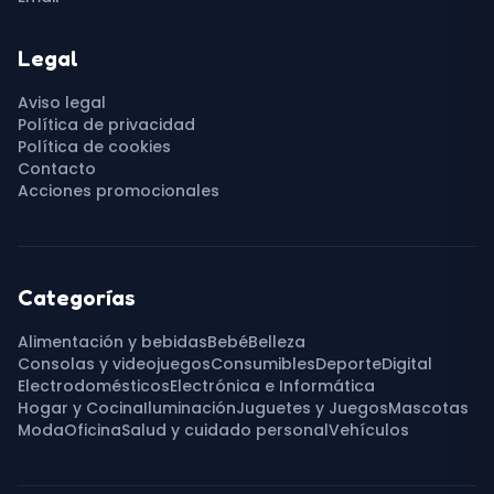
Legal
Aviso legal
Política de privacidad
Política de cookies
Contacto
Acciones promocionales
Categorías
Alimentación y bebidas
Bebé
Belleza
Consolas y videojuegos
Consumibles
Deporte
Digital
Electrodomésticos
Electrónica e Informática
Hogar y Cocina
Iluminación
Juguetes y Juegos
Mascotas
Moda
Oficina
Salud y cuidado personal
Vehículos