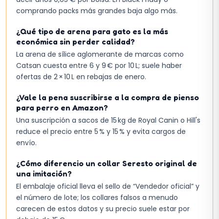
comprando packs más grandes baja algo más.
¿Qué tipo de arena para gato es la más
económica sin perder calidad?
La arena de sílice aglomerante de marcas como
Catsan cuesta entre 6 y 9 € por 10 L; suele haber
ofertas de 2 × 10 L en rebajas de enero.
¿Vale la pena suscribirse a la compra de pienso
para perro en Amazon?
Una suscripción a sacos de 15 kg de Royal Canin o Hill's
reduce el precio entre 5 % y 15 % y evita cargos de
envío.
¿Cómo diferencio un collar Seresto original de
una imitación?
El embalaje oficial lleva el sello de “Vendedor oficial” y
el número de lote; los collares falsos a menudo
carecen de estos datos y su precio suele estar por