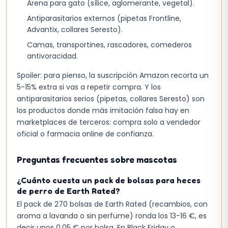
Arena para gato (sílice, aglomerante, vegetal).
Antiparasitarios externos (pipetas Frontline,
Advantix, collares Seresto).
Camas, transportines, rascadores, comederos
antivoracidad.
Spoiler: para pienso, la suscripción Amazon recorta un
5-15% extra si vas a repetir compra. Y los
antiparasitarios serios (pipetas, collares Seresto) son
los productos donde más imitación falsa hay en
marketplaces de terceros: compra solo a vendedor
oficial o farmacia online de confianza.
Preguntas frecuentes sobre mascotas
¿Cuánto cuesta un pack de bolsas para heces
de perro de Earth Rated?
El pack de 270 bolsas de Earth Rated (recambios, con
aroma a lavanda o sin perfume) ronda los 13-16 €, es
decir unos 0,05 € por bolsa. En Black Friday o