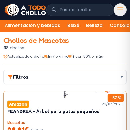
Saltar al contenido
Buscar chollos y tiendas
Alimentación y bebidas
Bebé
Belleza
Consola
Chollos de
Mascotas
38
chollos
Actualizado a diario
Envío Prime
8
con 50% o más
Filtros
▾
2
km/h
-
52
%
Amazon
26/07/2026
FEANDREA - Árbol para gatos pequeños
Mascotas
28,91
€