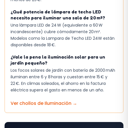
¿Qué potencia de lámpara de techo LED
necesito para iluminar una sala de 20 m²?
Una lámpara LED de 24 W (equivalente a 60 W
incandescente) cubre cómodamente 20 m².
Modelos como la Lampara de Techo LED 24W están
disponibles desde 18 €.
¿Vale la pena la iluminación solar para un
jardín pequeño?
Los focos solares de jardín con batería de 2000 mAh
iluminan entre 6 y 8 horas y cuestan entre 15 € y
22 €. En climas soleados, el ahorro en la factura
eléctrica supera el gasto en menos de un año.
Ver chollos de
Iluminación
→