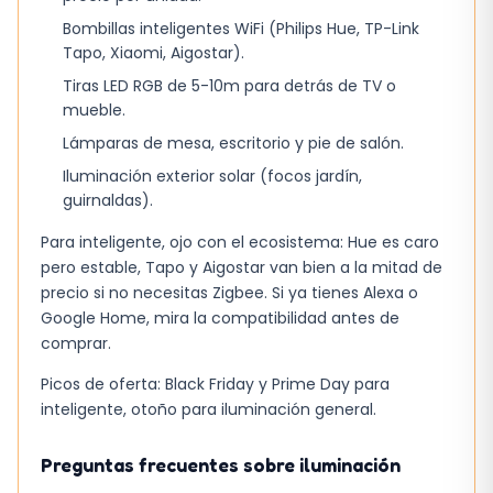
Bombillas inteligentes WiFi (Philips Hue, TP-Link
Tapo, Xiaomi, Aigostar).
Tiras LED RGB de 5-10m para detrás de TV o
mueble.
Lámparas de mesa, escritorio y pie de salón.
Iluminación exterior solar (focos jardín,
guirnaldas).
Para inteligente, ojo con el ecosistema: Hue es caro
pero estable, Tapo y Aigostar van bien a la mitad de
precio si no necesitas Zigbee. Si ya tienes Alexa o
Google Home, mira la compatibilidad antes de
comprar.
Picos de oferta: Black Friday y Prime Day para
inteligente, otoño para iluminación general.
Preguntas frecuentes sobre iluminación