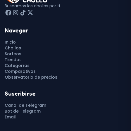
Buscamos los chollos por ti.
Navegar
Inicio
Chollos
Sorteos
Tiendas
Categorías
Comparativas
Observatorio de precios
Suscribirse
Canal de Telegram
Bot de Telegram
Email