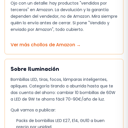
Ojo con un detalle: hay productos "vendidos por
terceros" en Amazon. La devolución y la garantía
dependen del vendedor, no de Amazon. Mira siempre
quién lo envía antes de cerrar. Si pone "Vendido y
enviado por Amazon", todo cubierto.
Ver más chollos de
Amazon
→
Sobre
Iluminación
Bombillas LED, tiras, focos, lámparas inteligentes,
apliques. Categoría tirando a aburrida hasta que te
das cuenta del ahorro: cambiar 10 bombillas de 60W
a LED de 9W te ahorra fácil 70-90€/año de luz.
Qué vamos a publicar:
Packs de bombillas LED E27, E14, GU10 a buen
precio por unidad.