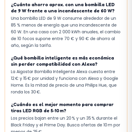
¿Cuánto ahorro aprox. con una bombilla LED
de 9 W frente a una incandescente de 60 W?
Una bombilla LED de 9 W consume alrededor de un
85 % menos de energía que una incandescente de
60 W. En una casa con 2 000 kWh anuales, el cambio
de 10 focos supone entre 70 € y 90 € de ahorro al
año, según la tarifa.
¿Qué bombilla inteligente es más económica
sin perder compatibilidad con Alexa?
La Aigostar Bombilla Inteligente Alexa cuesta entre
12 € y 15 € por unidad y funciona con Alexa y Google
Home. Es la mitad de precio de una Philips Hue, que
ronda los 30 €.
¿Cuándo es el mejor momento para comprar
tiras LED RGB de 5‑10 m?
Los precios bajan entre un 20 % y un 35 % durante el
Black Friday y el Prime Day. Busca ofertas de 10 m por
menos de 25 €.