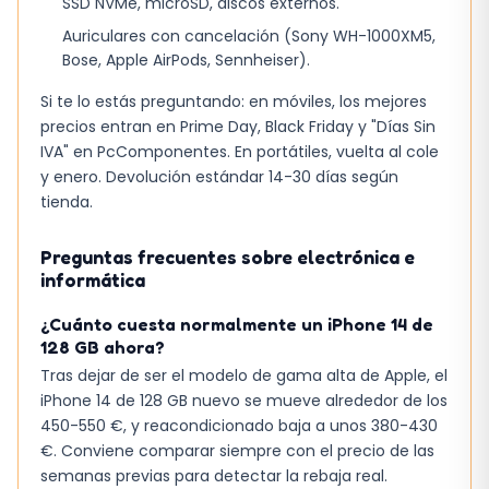
SSD NVMe, microSD, discos externos.
Auriculares con cancelación (Sony WH-1000XM5,
Bose, Apple AirPods, Sennheiser).
Si te lo estás preguntando: en móviles, los mejores
precios entran en Prime Day, Black Friday y "Días Sin
IVA" en PcComponentes. En portátiles, vuelta al cole
y enero. Devolución estándar 14-30 días según
tienda.
Preguntas frecuentes sobre electrónica e
informática
¿Cuánto cuesta normalmente un iPhone 14 de
128 GB ahora?
Tras dejar de ser el modelo de gama alta de Apple, el
iPhone 14 de 128 GB nuevo se mueve alrededor de los
450-550 €, y reacondicionado baja a unos 380-430
€. Conviene comparar siempre con el precio de las
semanas previas para detectar la rebaja real.