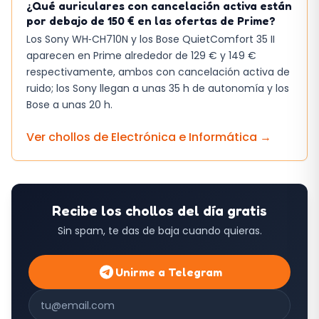
¿Qué auriculares con cancelación activa están
por debajo de 150 € en las ofertas de Prime?
Los Sony WH‑CH710N y los Bose QuietComfort 35 II
aparecen en Prime alrededor de 129 € y 149 €
respectivamente, ambos con cancelación activa de
ruido; los Sony llegan a unas 35 h de autonomía y los
Bose a unas 20 h.
Ver chollos de
Electrónica e Informática
→
Recibe los chollos del día gratis
Sin spam, te das de baja cuando quieras.
Unirme a Telegram
Correo electrónico