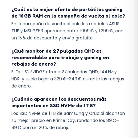
¿Cuál es la mejor oferta de portátiles gaming
de 16 GB RAM en la campaña de vuelta al cole?
En la campaña de vuelta al cole los modelos ASUS
TUF y MSI GF63 aparecen entre 1 099 € y 1 299 €, con
un 15 % de descuento y envío gratuito.
¿Qué monitor de 27 pulgadas QHD es
recomendable para trabajo y gaming en
rebajas de enero?
El Dell S2721DGF ofrece 27 pulgadas QHD, 144 Hz y
HDR, y suele bajar a 329 €–349 € durante las rebajas
de enero.
¿Cuándo aparecen los descuentos más
importantes en SSD NVMe de 1 TB?
Los SSD NVMe de 1 TB de Samsung y Crucial alcanzan
su mejor precio en Prime Day, rondando los 89 €–
99 € con un 20 % de rebaja.