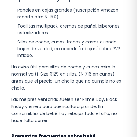
Pañales en cajas grandes (suscripción Amazon
recorta otro 5-15%).
Toallitas multipack, cremas de pañal, biberones,
esterilizadores.
Sillas de coche, cunas, tronas y carros cuando
bajan de verdad, no cuando "rebajan" sobre PVP
inflado.
Un aviso útil: para sillas de coche y cunas mira la
normativa (i-Size R129 en sillas, EN 716 en cunas)
antes que el precio. Un chollo que no cumple no es
chollo.
Las mejores ventanas suelen ser Prime Day, Black
Friday y enero para puericultura grande. En
consumibles de bebé hay rebajas todo el año, no
hace falta correr.
Preguntas frecuentes sobre bebé