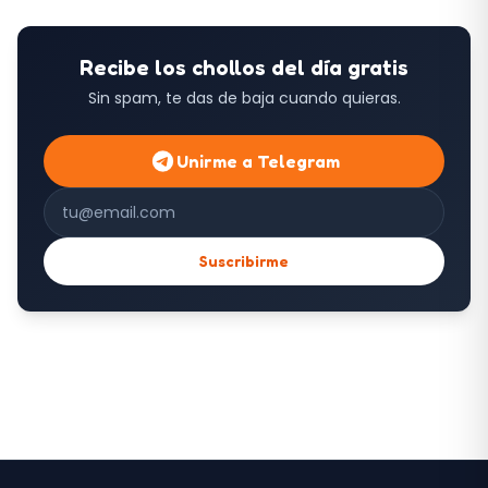
Recibe los chollos del día gratis
Sin spam, te das de baja cuando quieras.
Unirme a Telegram
Correo electrónico
Suscribirme