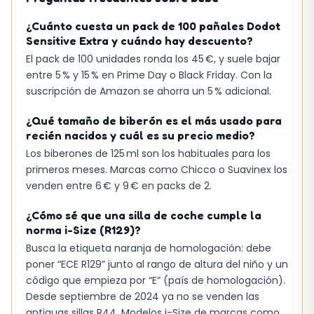
¿Cuánto cuesta un pack de 100 pañales Dodot
Sensitive Extra y cuándo hay descuento?
El pack de 100 unidades ronda los 45 €, y suele bajar
entre 5 % y 15 % en Prime Day o Black Friday. Con la
suscripción de Amazon se ahorra un 5 % adicional.
¿Qué tamaño de biberón es el más usado para
recién nacidos y cuál es su precio medio?
Los biberones de 125 ml son los habituales para los
primeros meses. Marcas como Chicco o Suavinex los
venden entre 6 € y 9 € en packs de 2.
¿Cómo sé que una silla de coche cumple la
norma i-Size (R129)?
Busca la etiqueta naranja de homologación: debe
poner “ECE R129” junto al rango de altura del niño y un
código que empieza por “E” (país de homologación).
Desde septiembre de 2024 ya no se venden las
antiguas sillas R44. Modelos i-Size de marcas como