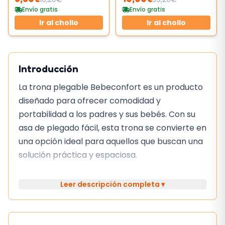
Envío gratis
Envío gratis
Ir al chollo
Ir al chollo
Introducción
La trona plegable Bebeconfort es un producto
diseñado para ofrecer comodidad y
portabilidad a los padres y sus bebés. Con su
asa de plegado fácil, esta trona se convierte en
una opción ideal para aquellos que buscan una
solución práctica y espaciosa.
Características
Leer descripción completa ▾
Algunas de las características clave de esta
trona incluyen: