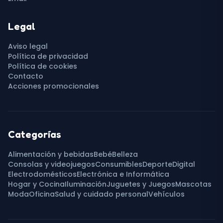
Legal
Aviso legal
Política de privacidad
Política de cookies
Contacto
Acciones promocionales
Categorías
Alimentación y bebidas
Bebé
Belleza
Consolas y videojuegos
Consumibles
Deporte
Digital
Electrodomésticos
Electrónica e Informática
Hogar y Cocina
Iluminación
Juguetes y Juegos
Mascotas
Moda
Oficina
Salud y cuidado personal
Vehículos