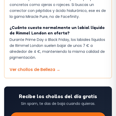
concretos como ojeras o rojeces. Si buscas un
corrector con péptidos y ácido hialurónico, ese es de
la gama Miracle Pure, no de Facefinity.
¿Cuánto cuesta normalmente un labial líquido
de Rimmel London en oferta?
Durante Prime Day o Black Friday, los labiales líquidos
de Rimmel London suelen bajar de unos 7 € a
alrededor de 4 €, manteniendo la misma calidad de
pigmentación.
Ver chollos de
Belleza
→
Recibe los chollos del día gratis
Sin spam, te das de baja cuando quieras.