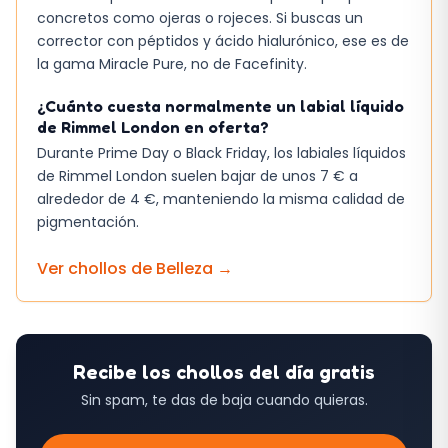
concretos como ojeras o rojeces. Si buscas un
corrector con péptidos y ácido hialurónico, ese es de
la gama Miracle Pure, no de Facefinity.
¿Cuánto cuesta normalmente un labial líquido
de Rimmel London en oferta?
Durante Prime Day o Black Friday, los labiales líquidos
de Rimmel London suelen bajar de unos 7 € a
alrededor de 4 €, manteniendo la misma calidad de
pigmentación.
Ver chollos de
Belleza
→
Recibe los chollos del día gratis
Sin spam, te das de baja cuando quieras.