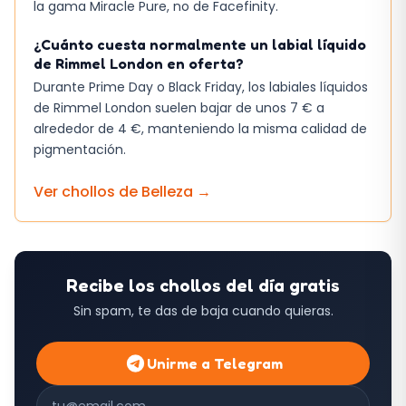
la gama Miracle Pure, no de Facefinity.
¿Cuánto cuesta normalmente un labial líquido
de Rimmel London en oferta?
Durante Prime Day o Black Friday, los labiales líquidos
de Rimmel London suelen bajar de unos 7 € a
alrededor de 4 €, manteniendo la misma calidad de
pigmentación.
Ver chollos de
Belleza
→
Recibe los chollos del día gratis
Sin spam, te das de baja cuando quieras.
Unirme a Telegram
Correo electrónico