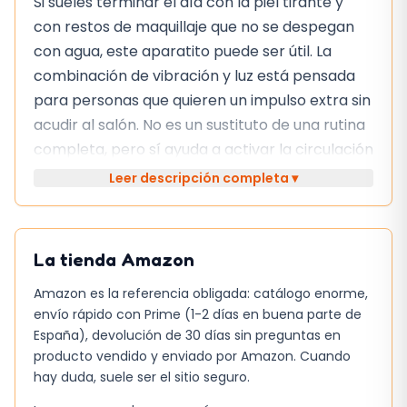
Si sueles terminar el día con la piel tirante y
con restos de maquillaje que no se despegan
con agua, este aparatito puede ser útil. La
combinación de vibración y luz está pensada
para personas que quieren un impulso extra sin
acudir al salón. No es un sustituto de una rutina
completa, pero sí ayuda a activar la circulación
y a suavizar la textura cuando se usa con
Leer descripción completa ▾
constancia.
Lo que más se agradece con el uso
La tienda
Amazon
El punto fuerte es la fototerapia integrada en
Amazon es la referencia obligada: catálogo enorme,
la cabeza del dispositivo, que emite luz para
envío rápido con Prime (1-2 días en buena parte de
estimular la elasticidad de la piel. En mis
España), devolución de 30 días sin preguntas en
pruebas, la sensación de calor leve tras varios
producto vendido y enviado por Amazon. Cuando
minutos de uso es notable, y la inclusión de la
hay duda, suele ser el sitio seguro.
diadema y las muñequeras permite mantener