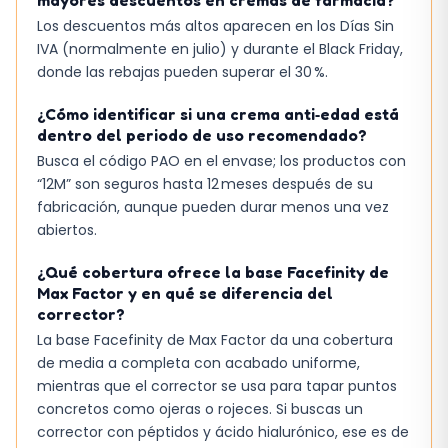
mayores descuentos en cremas de farmacia?
Los descuentos más altos aparecen en los Días Sin
IVA (normalmente en julio) y durante el Black Friday,
donde las rebajas pueden superar el 30 %.
¿Cómo identificar si una crema anti‑edad está
dentro del periodo de uso recomendado?
Busca el código PAO en el envase; los productos con
“12M” son seguros hasta 12 meses después de su
fabricación, aunque pueden durar menos una vez
abiertos.
¿Qué cobertura ofrece la base Facefinity de
Max Factor y en qué se diferencia del
corrector?
La base Facefinity de Max Factor da una cobertura
de media a completa con acabado uniforme,
mientras que el corrector se usa para tapar puntos
concretos como ojeras o rojeces. Si buscas un
corrector con péptidos y ácido hialurónico, ese es de