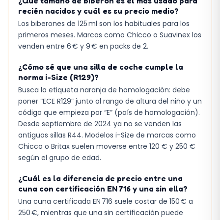
¿Qué tamaño de biberón es el más usado para
recién nacidos y cuál es su precio medio?
Los biberones de 125 ml son los habituales para los
primeros meses. Marcas como Chicco o Suavinex los
venden entre 6 € y 9 € en packs de 2.
¿Cómo sé que una silla de coche cumple la
norma i-Size (R129)?
Busca la etiqueta naranja de homologación: debe
poner “ECE R129” junto al rango de altura del niño y un
código que empieza por “E” (país de homologación).
Desde septiembre de 2024 ya no se venden las
antiguas sillas R44. Modelos i-Size de marcas como
Chicco o Britax suelen moverse entre 120 € y 250 €
según el grupo de edad.
¿Cuál es la diferencia de precio entre una
cuna con certificación EN 716 y una sin ella?
Una cuna certificada EN 716 suele costar de 150 € a
250 €, mientras que una sin certificación puede