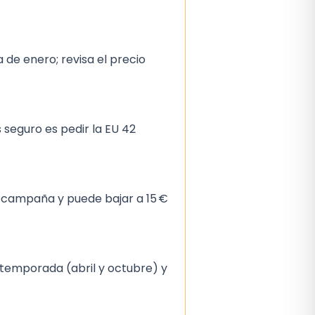
a de enero; revisa el precio
 seguro es pedir la EU 42
de campaña y puede bajar a 15 €
 temporada (abril y octubre) y