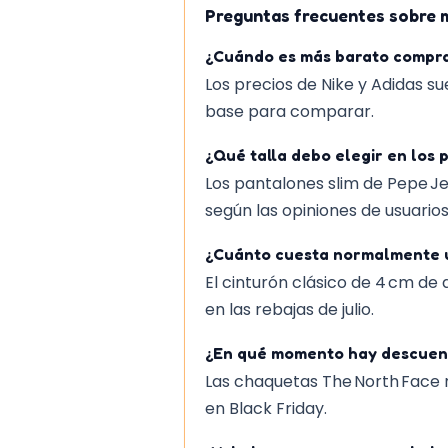
Preguntas frecuentes sobre
¿Cuándo es más barato comprar
Los precios de Nike y Adidas su
base para comparar.
¿Qué talla debo elegir en los 
Los pantalones slim de Pepe Jea
según las opiniones de usuarios
¿Cuánto cuesta normalmente un
El cinturón clásico de 4 cm de
en las rebajas de julio.
¿En qué momento hay descuent
Las chaquetas The North Face r
en Black Friday.