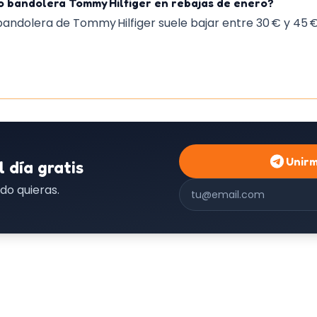
o bandolera Tommy Hilfiger en rebajas de enero?
bandolera de Tommy Hilfiger suele bajar entre 30 € y 45 €, 
Unir
l día gratis
Correo electrónico
do quieras.