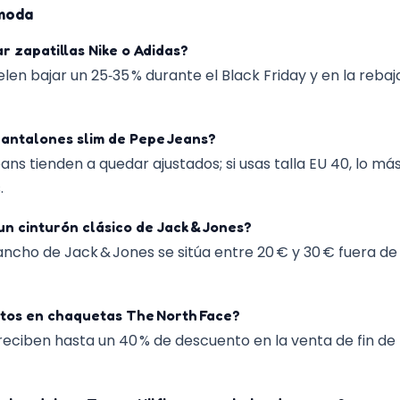
 moda
 zapatillas Nike o Adidas?
elen bajar un 25‑35 % durante el Black Friday y en la rebaj
pantalones slim de Pepe Jeans?
ns tienden a quedar ajustados; si usas talla EU 40, lo más
.
 cinturón clásico de Jack & Jones?
 ancho de Jack & Jones se sitúa entre 20 € y 30 € fuera 
os en chaquetas The North Face?
eciben hasta un 40 % de descuento en la venta de fin de