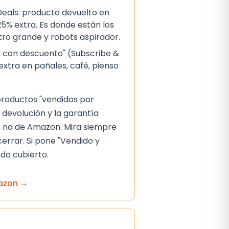
als: producto devuelto en
5% extra. Es donde están los
ctro grande y robots aspirador.
 con descuento" (Subscribe &
extra en pañales, café, pienso
 productos "vendidos por
 devolución y la garantía
 no de Amazon. Mira siempre
cerrar. Si pone "Vendido y
do cubierto.
azon
→