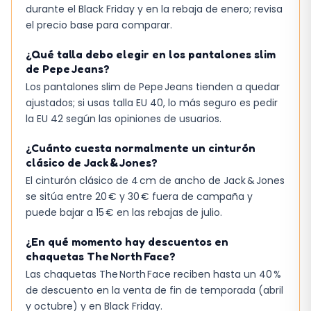
durante el Black Friday y en la rebaja de enero; revisa
el precio base para comparar.
¿Qué talla debo elegir en los pantalones slim
de Pepe Jeans?
Los pantalones slim de Pepe Jeans tienden a quedar
ajustados; si usas talla EU 40, lo más seguro es pedir
la EU 42 según las opiniones de usuarios.
¿Cuánto cuesta normalmente un cinturón
clásico de Jack & Jones?
El cinturón clásico de 4 cm de ancho de Jack & Jones
se sitúa entre 20 € y 30 € fuera de campaña y
puede bajar a 15 € en las rebajas de julio.
¿En qué momento hay descuentos en
chaquetas The North Face?
Las chaquetas The North Face reciben hasta un 40 %
de descuento en la venta de fin de temporada (abril
y octubre) y en Black Friday.