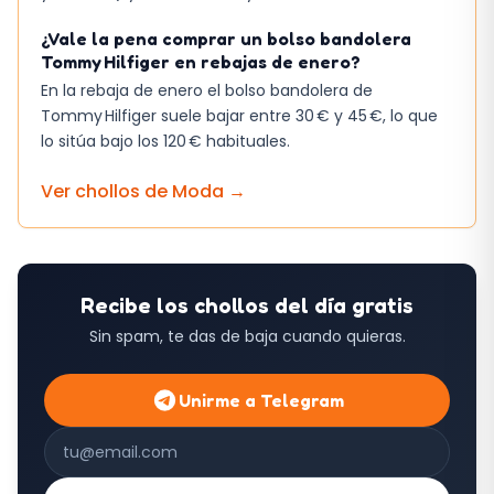
¿Vale la pena comprar un bolso bandolera
Tommy Hilfiger en rebajas de enero?
En la rebaja de enero el bolso bandolera de
Tommy Hilfiger suele bajar entre 30 € y 45 €, lo que
lo sitúa bajo los 120 € habituales.
Ver chollos de
Moda
→
Recibe los chollos del día gratis
Sin spam, te das de baja cuando quieras.
Unirme a Telegram
Correo electrónico