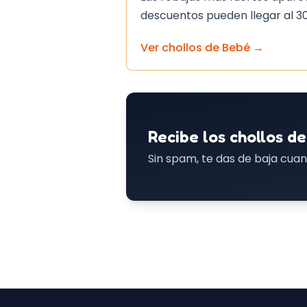
descuentos pueden llegar al 3
Ver chollos de
Bebé
→
Recibe los chollos de
Sin spam, te das de baja cuan