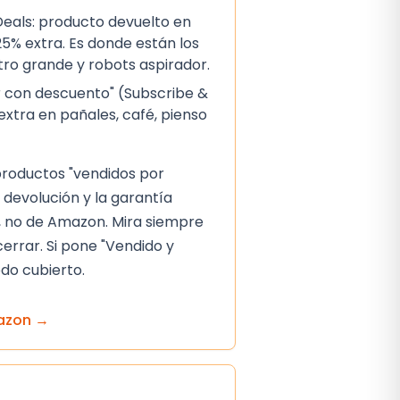
als: producto devuelto en
5% extra. Es donde están los
ctro grande y robots aspirador.
 con descuento" (Subscribe &
extra en pañales, café, pienso
 productos "vendidos por
 devolución y la garantía
 no de Amazon. Mira siempre
cerrar. Si pone "Vendido y
do cubierto.
azon
→