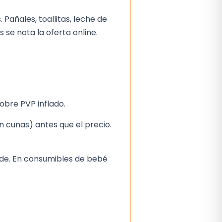
Pañales, toallitas, leche de
se nota la oferta online.
obre PVP inflado.
 en cunas) antes que el precio.
nde. En consumibles de bebé