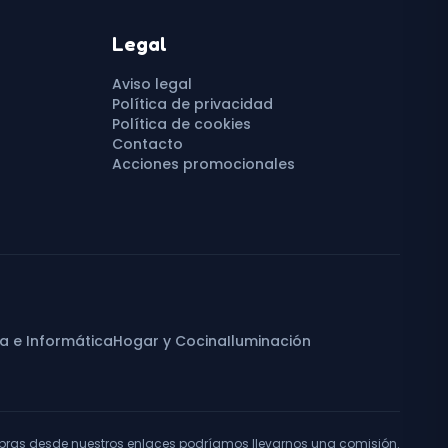
Legal
Aviso legal
Política de privacidad
Política de cookies
Contacto
Acciones promocionales
ca e Informática
Hogar y Cocina
Iluminación
pras desde nuestros enlaces podríamos llevarnos una comisión.