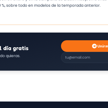
0 %, sobre todo en modelos de la temporada anterior.
Unir
l día gratis
Correo electrónico
do quieras.