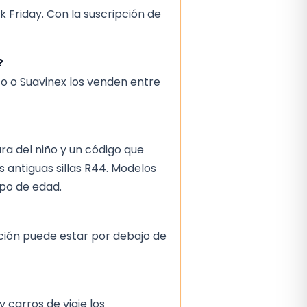
k Friday. Con la suscripción de
?
o o Suavinex los venden entre
ra del niño y un código que
 antiguas sillas R44. Modelos
upo de edad.
ación puede estar por debajo de
 carros de viaje los