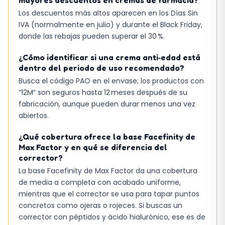
mayores descuentos en cremas de farmacia?
Los descuentos más altos aparecen en los Días Sin
IVA (normalmente en julio) y durante el Black Friday,
donde las rebajas pueden superar el 30 %.
¿Cómo identificar si una crema anti‑edad está
dentro del periodo de uso recomendado?
Busca el código PAO en el envase; los productos con
“12M” son seguros hasta 12 meses después de su
fabricación, aunque pueden durar menos una vez
abiertos.
¿Qué cobertura ofrece la base Facefinity de
Max Factor y en qué se diferencia del
corrector?
La base Facefinity de Max Factor da una cobertura
de media a completa con acabado uniforme,
mientras que el corrector se usa para tapar puntos
concretos como ojeras o rojeces. Si buscas un
corrector con péptidos y ácido hialurónico, ese es de