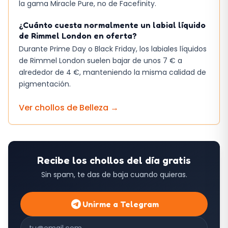
la gama Miracle Pure, no de Facefinity.
¿Cuánto cuesta normalmente un labial líquido
de Rimmel London en oferta?
Durante Prime Day o Black Friday, los labiales líquidos
de Rimmel London suelen bajar de unos 7 € a
alrededor de 4 €, manteniendo la misma calidad de
pigmentación.
Ver chollos de
Belleza
→
Recibe los chollos del día gratis
Sin spam, te das de baja cuando quieras.
Unirme a Telegram
Correo electrónico