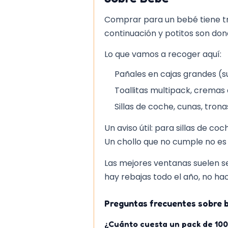
Comprar para un bebé tiene truc
continuación y potitos son don
Lo que vamos a recoger aquí:
Pañales en cajas grandes (s
Toallitas multipack, cremas 
Sillas de coche, cunas, tron
Un aviso útil: para sillas de co
Un chollo que no cumple no es 
Las mejores ventanas suelen s
hay rebajas todo el año, no hac
Preguntas frecuentes sobre 
¿Cuánto cuesta un pack de 100