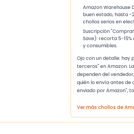
Amazon Warehouse De
buen estado, hasta -2
chollos serios en ele
Suscripción "Comprar
Save): recorta 5-15% 
y consumibles.
Ojo con un detalle: hay
terceros" en Amazon. La
dependen del vendedor,
quién lo envía antes de 
enviado por Amazon", to
Ver más chollos de
Am