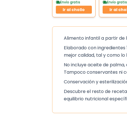
Toallitas
Envío gratis
Envío gratis
Ir al chollo
Ir al cho
Alimento infantil a partir de
Elaborado con ingredientes 
mejor calidad, tal y como lo
No incluye aceite de palma, a
Tampoco conservantes ni c
Conservación y esterilizació
Descubre el resto de receta
equilibrio nutricional espec