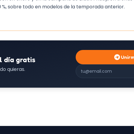
0 %, sobre todo en modelos de la temporada anterior.
Unir
l día gratis
Correo electrónico
do quieras.