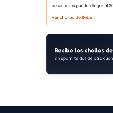
descuentos pueden llegar al 3
Ver chollos de
Bebé
→
Recibe los chollos de
Sin spam, te das de baja cuan