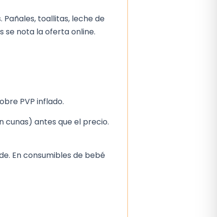
Pañales, toallitas, leche de
se nota la oferta online.
obre PVP inflado.
 en cunas) antes que el precio.
nde. En consumibles de bebé