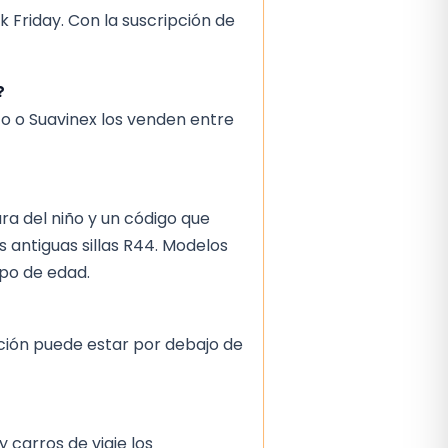
k Friday. Con la suscripción de
?
o o Suavinex los venden entre
ra del niño y un código que
 antiguas sillas R44. Modelos
upo de edad.
ación puede estar por debajo de
 carros de viaje los