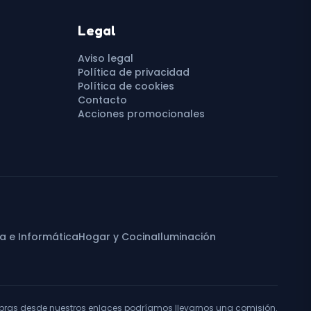
Legal
Aviso legal
Política de privacidad
Política de cookies
Contacto
Acciones promocionales
ca e Informática
Hogar y Cocina
Iluminación
pras desde nuestros enlaces podríamos llevarnos una comisión.