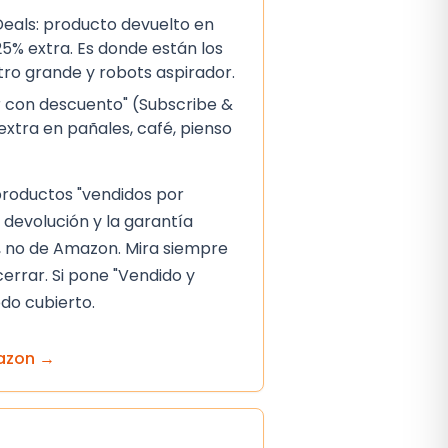
als: producto devuelto en
5% extra. Es donde están los
ctro grande y robots aspirador.
 con descuento" (Subscribe &
extra en pañales, café, pienso
 productos "vendidos por
 devolución y la garantía
 no de Amazon. Mira siempre
cerrar. Si pone "Vendido y
do cubierto.
azon
→