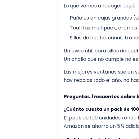
Lo que vamos a recoger aquí:
Pañales en cajas grandes (s
Toallitas multipack, cremas 
Sillas de coche, cunas, tron
Un aviso útil: para sillas de co
Un chollo que no cumple no es 
Las mejores ventanas suelen s
hay rebajas todo el año, no hac
Preguntas frecuentes sobre 
¿Cuánto cuesta un pack de 100
El pack de 100 unidades ronda l
Amazon se ahorra un 5 % adicio