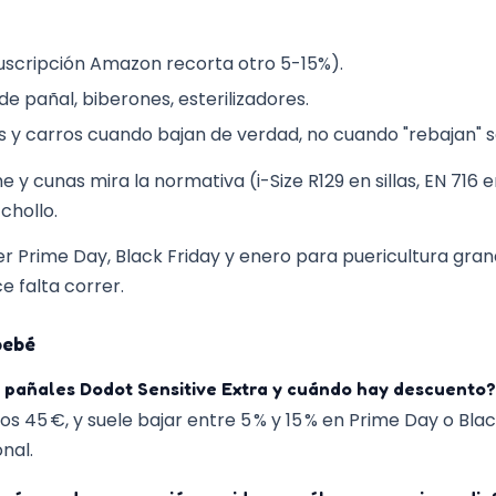
uscripción Amazon recorta otro 5-15%).
de pañal, biberones, esterilizadores.
as y carros cuando bajan de verdad, no cuando "rebajan" s
che y cunas mira la normativa (i-Size R129 en sillas, EN 716
chollo.
er Prime Day, Black Friday y enero para puericultura gra
e falta correr.
bebé
 pañales Dodot Sensitive Extra y cuándo hay descuento?
os 45 €, y suele bajar entre 5 % y 15 % en Prime Day o Blac
nal.