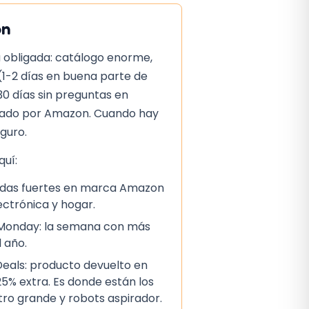
on
 obligada: catálogo enorme,
(1-2 días en buena parte de
30 días sin preguntas en
iado por Amazon. Cuando hay
eguro.
uí:
ajadas fuertes en marca Amazon
lectrónica y hogar.
 Monday: la semana con más
 año.
als: producto devuelto en
5% extra. Es donde están los
ctro grande y robots aspirador.