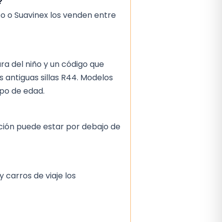
?
o o Suavinex los venden entre
ra del niño y un código que
 antiguas sillas R44. Modelos
upo de edad.
ación puede estar por debajo de
 carros de viaje los