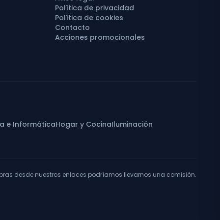
Política de privacidad
Política de cookies
Contacto
Acciones promocionales
ca e Informática
Hogar y Cocina
Iluminación
pras desde nuestros enlaces podríamos llevarnos una comisión.