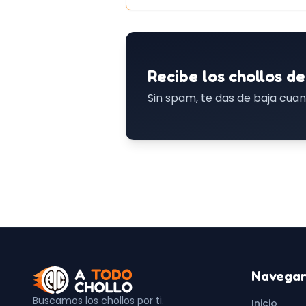
Recibe los chollos de
Sin spam, te das de baja cuan
Navega
Buscamos los chollos por ti.
Inicio