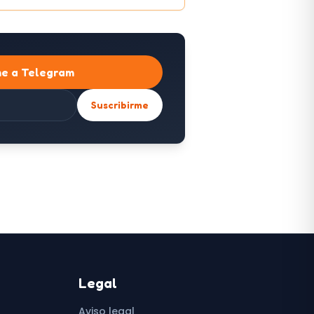
me a Telegram
Suscribirme
Legal
Aviso legal