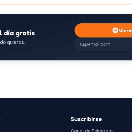
Unir
l día gratis
Correo electrónico
do quieras.
r
Suscribirse
Canal de Telegram