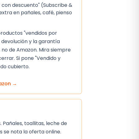
 con descuento" (Subscribe &
extra en pañales, café, pienso
 productos "vendidos por
 devolución y la garantía
 no de Amazon. Mira siempre
cerrar. Si pone "Vendido y
do cubierto.
azon
→
Pañales, toallitas, leche de
se nota la oferta online.