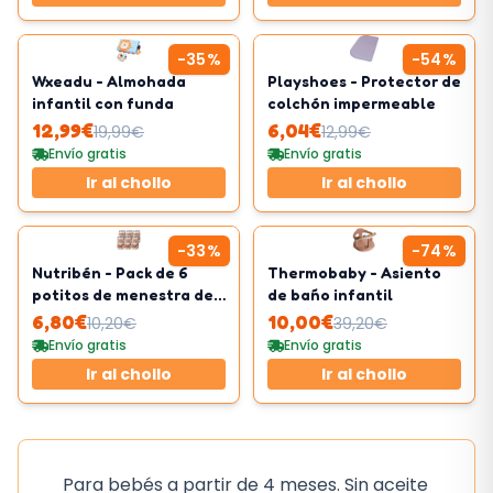
-
35
%
-
54
%
Wxeadu - Almohada
Playshoes - Protector de
infantil con funda
colchón impermeable
12,99
€
6,04
€
19,99
€
12,99
€
Envío gratis
Envío gratis
Ir al chollo
Ir al chollo
-
33
%
-
74
%
Nutribén - Pack de 6
Thermobaby - Asiento
potitos de menestra de
de baño infantil
cordero
6,80
€
10,00
€
10,20
€
39,20
€
Envío gratis
Envío gratis
Ir al chollo
Ir al chollo
Para bebés a partir de 4 meses. Sin aceite