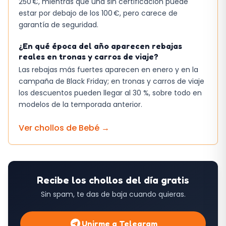
250 €, mientras que una sin certificación puede
estar por debajo de los 100 €, pero carece de
garantía de seguridad.
¿En qué época del año aparecen rebajas
reales en tronas y carros de viaje?
Las rebajas más fuertes aparecen en enero y en la
campaña de Black Friday; en tronas y carros de viaje
los descuentos pueden llegar al 30 %, sobre todo en
modelos de la temporada anterior.
Ver chollos de
Bebé
→
Recibe los chollos del día gratis
Sin spam, te das de baja cuando quieras.
Unirme a Telegram