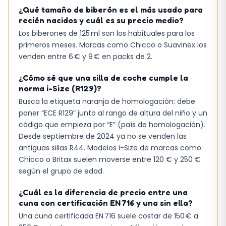
¿Qué tamaño de biberón es el más usado para
recién nacidos y cuál es su precio medio?
Los biberones de 125 ml son los habituales para los
primeros meses. Marcas como Chicco o Suavinex los
venden entre 6 € y 9 € en packs de 2.
¿Cómo sé que una silla de coche cumple la
norma i-Size (R129)?
Busca la etiqueta naranja de homologación: debe
poner “ECE R129” junto al rango de altura del niño y un
código que empieza por “E” (país de homologación).
Desde septiembre de 2024 ya no se venden las
antiguas sillas R44. Modelos i-Size de marcas como
Chicco o Britax suelen moverse entre 120 € y 250 €
según el grupo de edad.
¿Cuál es la diferencia de precio entre una
cuna con certificación EN 716 y una sin ella?
Una cuna certificada EN 716 suele costar de 150 € a