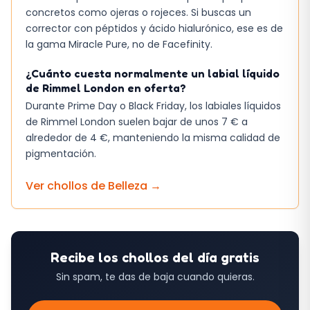
concretos como ojeras o rojeces. Si buscas un
corrector con péptidos y ácido hialurónico, ese es de
la gama Miracle Pure, no de Facefinity.
¿Cuánto cuesta normalmente un labial líquido
de Rimmel London en oferta?
Durante Prime Day o Black Friday, los labiales líquidos
de Rimmel London suelen bajar de unos 7 € a
alrededor de 4 €, manteniendo la misma calidad de
pigmentación.
Ver chollos de
Belleza
→
Recibe los chollos del día gratis
Sin spam, te das de baja cuando quieras.