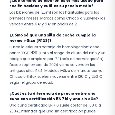
¿Qué tamaño de biberón es el más usado para
recién nacidos y cuál es su precio medio?
Los biberones de 125 ml son los habituales para los
primeros meses. Marcas como Chicco o Suavinex los
venden entre 6 € y 9 € en packs de 2.
¿Cómo sé que una silla de coche cumple la
norma i-Size (R129)?
Busca la etiqueta naranja de homologación: debe
poner “ECE R129” junto al rango de altura del niño y un
código que empieza por “E” (país de homologación).
Desde septiembre de 2024 ya no se venden las
antiguas sillas R44. Modelos i-Size de marcas como
Chicco o Britax suelen moverse entre 120 € y 250 €
según el grupo de edad.
¿Cuál es la diferencia de precio entre una
cuna con certificación EN 716 y una sin ella?
Una cuna certificada EN 716 suele costar de 150 € a
250 €, mientras que una sin certificación puede