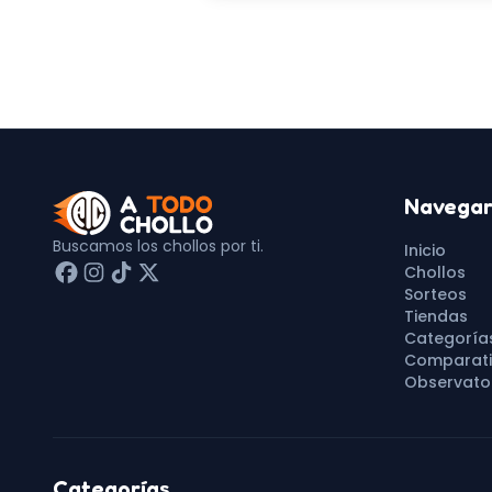
Navega
Buscamos los chollos por ti.
Inicio
Chollos
Sorteos
Tiendas
Categoría
Comparati
Observator
Categorías