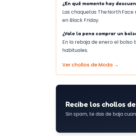
¿En qué momento hay descuent
Las chaquetas The North Face r
en Black Friday.
¿Vale la pena comprar un bols
En la rebaja de enero el bolso 
habituales.
Ver chollos de
Moda
→
Recibe los chollos de
Sin spam, te das de baja cuan