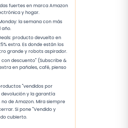
ajadas fuertes en marca Amazon
lectrónica y hogar.
 Monday: la semana con más
 año.
als: producto devuelto en
5% extra. Es donde están los
ctro grande y robots aspirador.
 con descuento" (Subscribe &
extra en pañales, café, pienso
 productos "vendidos por
 devolución y la garantía
 no de Amazon. Mira siempre
cerrar. Si pone "Vendido y
do cubierto.