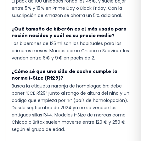
El pack de 100 unidades ronda los 45 €, y suele bajar
entre 5 % y 15 % en Prime Day o Black Friday. Con la
suscripción de Amazon se ahorra un 5 % adicional.
¿Qué tamaño de biberón es el más usado para
recién nacidos y cuál es su precio medio?
Los biberones de 125 ml son los habituales para los
primeros meses. Marcas como Chicco o Suavinex los
venden entre 6 € y 9 € en packs de 2.
¿Cómo sé que una silla de coche cumple la
norma i-Size (R129)?
Busca la etiqueta naranja de homologación: debe
poner “ECE R129” junto al rango de altura del niño y un
código que empieza por “E” (país de homologación).
Desde septiembre de 2024 ya no se venden las
antiguas sillas R44. Modelos i-Size de marcas como
Chicco o Britax suelen moverse entre 120 € y 250 €
según el grupo de edad.