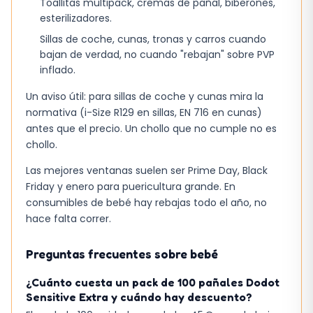
Toallitas multipack, cremas de pañal, biberones,
esterilizadores.
Sillas de coche, cunas, tronas y carros cuando
bajan de verdad, no cuando "rebajan" sobre PVP
inflado.
Un aviso útil: para sillas de coche y cunas mira la
normativa (i-Size R129 en sillas, EN 716 en cunas)
antes que el precio. Un chollo que no cumple no es
chollo.
Las mejores ventanas suelen ser Prime Day, Black
Friday y enero para puericultura grande. En
consumibles de bebé hay rebajas todo el año, no
hace falta correr.
Preguntas frecuentes sobre bebé
¿Cuánto cuesta un pack de 100 pañales Dodot
Sensitive Extra y cuándo hay descuento?