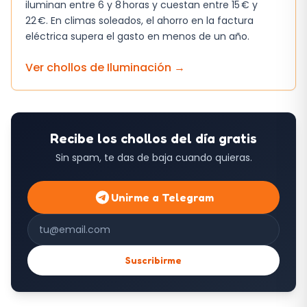
iluminan entre 6 y 8 horas y cuestan entre 15 € y
22 €. En climas soleados, el ahorro en la factura
eléctrica supera el gasto en menos de un año.
Ver chollos de
Iluminación
→
Recibe los chollos del día gratis
Sin spam, te das de baja cuando quieras.
Unirme a Telegram
Correo electrónico
Suscribirme