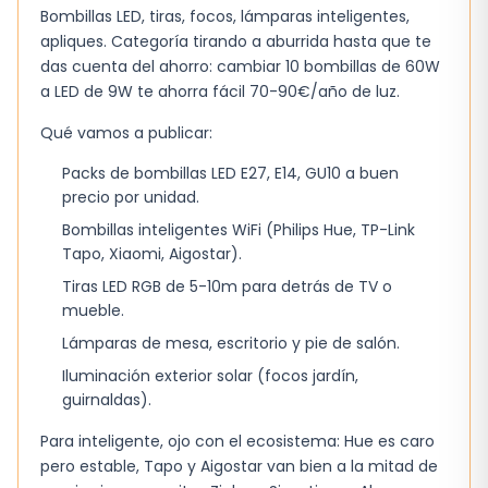
Bombillas LED, tiras, focos, lámparas inteligentes,
apliques. Categoría tirando a aburrida hasta que te
das cuenta del ahorro: cambiar 10 bombillas de 60W
a LED de 9W te ahorra fácil 70-90€/año de luz.
Qué vamos a publicar:
Packs de bombillas LED E27, E14, GU10 a buen
precio por unidad.
Bombillas inteligentes WiFi (Philips Hue, TP-Link
Tapo, Xiaomi, Aigostar).
Tiras LED RGB de 5-10m para detrás de TV o
mueble.
Lámparas de mesa, escritorio y pie de salón.
Iluminación exterior solar (focos jardín,
guirnaldas).
Para inteligente, ojo con el ecosistema: Hue es caro
pero estable, Tapo y Aigostar van bien a la mitad de