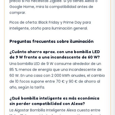
precio si no necesitas Zigbee. Si ya tienes Alexa o
Google Home, mira la compatibilidad antes de
comprar.
Picos de oferta: Black Friday y Prime Day para
inteligente, otoño para iluminación general.
Preguntas frecuentes sobre iluminación
¿Cuánto ahorro aprox. con una bombilla LED
de 9 W frente a una incandescente de 60 W?
Una bombilla LED de 9 W consume alrededor de un
85 % menos de energía que una incandescente de
60 W. En una casa con 2 000 kWh anuales, el cambio
de 10 focos supone entre 70 € y 90 € de ahorro al
año, según la tarifa.
¿Qué bombilla inteligente es más económica
sin perder compatibilidad con Alexa?
La Aigostar Bombilla Inteligente Alexa cuesta entre