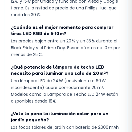
12 € y 15 € por unidad y funciona con Alexa y Google
Home. Es la mitad de precio de una Philips Hue, que
ronda los 30 €.
¿Cuándo es el mejor momento para comprar
tiras LED RGB de 5‑10 m?
Los precios bajan entre un 20 % y un 35 % durante el
Black Friday y el Prime Day. Busca ofertas de 10 m por
menos de 25 €.
¿Qué potencia de lámpara de techo LED
necesito para iluminar una sala de 20 m²?
Una lámpara LED de 24 W (equivalente a 60 W
incandescente) cubre cómodamente 20 m².
Modelos como la Lampara de Techo LED 24W están
disponibles desde 18 €.
¿Vale la pena la iluminación solar para un
jardín pequeño?
Los focos solares de jardín con batería de 2000 mAh