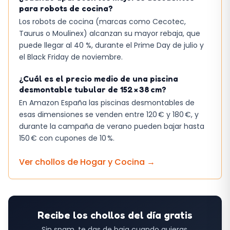
para robots de cocina?
Los robots de cocina (marcas como Cecotec,
Taurus o Moulinex) alcanzan su mayor rebaja, que
puede llegar al 40 %, durante el Prime Day de julio y
el Black Friday de noviembre.
¿Cuál es el precio medio de una piscina
desmontable tubular de 152 × 38 cm?
En Amazon España las piscinas desmontables de
esas dimensiones se venden entre 120 € y 180 €, y
durante la campaña de verano pueden bajar hasta
150 € con cupones de 10 %.
Ver chollos de
Hogar y Cocina
→
Recibe los chollos del día gratis
Sin spam, te das de baja cuando quieras.