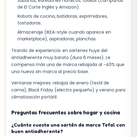
Sábanas, edredones nórdicos, toallas (campañas
de El Corte Inglés y Amazon).
Robots de cocina, batidoras, exprimidores,
tostadoras.
Almacenaje (IKEA-style cuando aparece en
marketplace), aspiradoras, planchas.
Tirando de experiencia: en sartenes huye del
antiadherente muy barato (dura 6 meses). Le
compensa más una de marca rebajada al -40% que
una nueva sin marca al precio base.
Ventanas mejores: rebajas de enero (textil de
cama), Black Friday (electro pequeño) y verano para
climatización portátil.
Preguntas frecuentes sobre hogar y cocina
¿Cuánto cuesta una sartén de marca Tefal con
buen antiadherente?