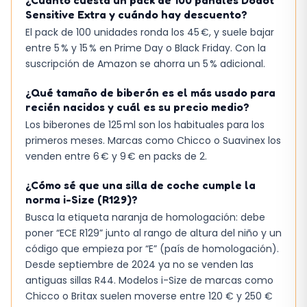
¿Cuánto cuesta un pack de 100 pañales Dodot
Sensitive Extra y cuándo hay descuento?
El pack de 100 unidades ronda los 45 €, y suele bajar
entre 5 % y 15 % en Prime Day o Black Friday. Con la
suscripción de Amazon se ahorra un 5 % adicional.
¿Qué tamaño de biberón es el más usado para
recién nacidos y cuál es su precio medio?
Los biberones de 125 ml son los habituales para los
primeros meses. Marcas como Chicco o Suavinex los
venden entre 6 € y 9 € en packs de 2.
¿Cómo sé que una silla de coche cumple la
norma i-Size (R129)?
Busca la etiqueta naranja de homologación: debe
poner “ECE R129” junto al rango de altura del niño y un
código que empieza por “E” (país de homologación).
Desde septiembre de 2024 ya no se venden las
antiguas sillas R44. Modelos i-Size de marcas como
Chicco o Britax suelen moverse entre 120 € y 250 €