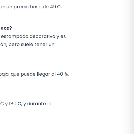
Con un precio base de 49 €,
lace?
on estampado decorativo y es
ión, pero suele tener un
ja, que puede llegar al 40 %,
 y 180 €, y durante la