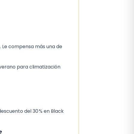
). Le compensa más una de
 verano para climatización
descuento del 30 % en Black
?