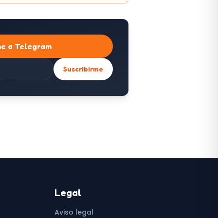
me a Telegram
Suscribirme
Legal
Aviso legal