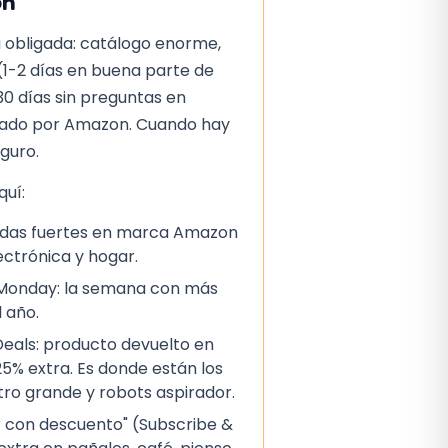
on
 obligada: catálogo enorme,
(1-2 días en buena parte de
30 días sin preguntas en
iado por Amazon. Cuando hay
eguro.
uí:
ajadas fuertes en marca Amazon
lectrónica y hogar.
 Monday: la semana con más
 año.
als: producto devuelto en
5% extra. Es donde están los
ctro grande y robots aspirador.
 con descuento" (Subscribe &