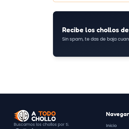
Recibe los chollos de
Sin spam, te das de baja cuan
Navega
Buscamos los chollos por ti.
Inicio