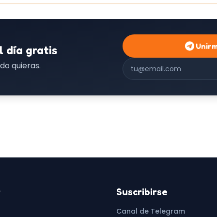
Unir
l día gratis
Correo electrónico
do quieras.
r
Suscribirse
Canal de Telegram