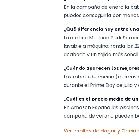
En la campaña de enero la bati
puedes conseguirla por menos
¿Qué diferencia hay entre una
La cortina Madison Park Seren
lavable a máquina; ronda los 2
acabado y un tejido más sencill
¿Cuándo aparecen los mejores
Los robots de cocina (marcas 
durante el Prime Day de julio y
¿Cuál es el precio medio de un
En Amazon España las piscinas
campaña de verano pueden baj
Ver chollos de
Hogar y Cocin