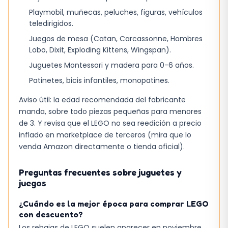
Playmobil, muñecas, peluches, figuras, vehículos
teledirigidos.
Juegos de mesa (Catan, Carcassonne, Hombres
Lobo, Dixit, Exploding Kittens, Wingspan).
Juguetes Montessori y madera para 0-6 años.
Patinetes, bicis infantiles, monopatines.
Aviso útil: la edad recomendada del fabricante
manda, sobre todo piezas pequeñas para menores
de 3. Y revisa que el LEGO no sea reedición a precio
inflado en marketplace de terceros (mira que lo
venda Amazon directamente o tienda oficial).
Preguntas frecuentes sobre juguetes y
juegos
¿Cuándo es la mejor época para comprar LEGO
con descuento?
Los rebajas de LEGO suelen aparecer en noviembre