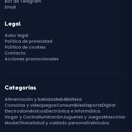
Bot de Telegram
Email
Legal
Aviso legal
Política de privacidad
Política de cookies
Contacto
Acciones promocionales
Categorías
Alimentación y bebidas
Bebé
Belleza
Consolas y videojuegos
Consumibles
Deporte
Digital
Electrodomésticos
Electrónica e Informática
Hogar y Cocina
Iluminación
Juguetes y Juegos
Mascotas
Moda
Oficina
Salud y cuidado personal
Vehículos