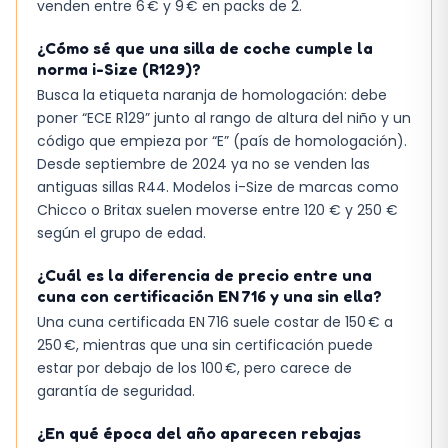
venden entre 6 € y 9 € en packs de 2.
¿Cómo sé que una silla de coche cumple la
norma i-Size (R129)?
Busca la etiqueta naranja de homologación: debe
poner “ECE R129” junto al rango de altura del niño y un
código que empieza por “E” (país de homologación).
Desde septiembre de 2024 ya no se venden las
antiguas sillas R44. Modelos i-Size de marcas como
Chicco o Britax suelen moverse entre 120 € y 250 €
según el grupo de edad.
¿Cuál es la diferencia de precio entre una
cuna con certificación EN 716 y una sin ella?
Una cuna certificada EN 716 suele costar de 150 € a
250 €, mientras que una sin certificación puede
estar por debajo de los 100 €, pero carece de
garantía de seguridad.
¿En qué época del año aparecen rebajas