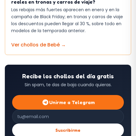
reales en tronas y carros de viaje?
Las rebajas más fuertes aparecen en enero y en la
campaña de Black Friday; en tronas y carros de viaje
los descuentos pueden llegar al 30 %, sobre todo en
modelos de la temporada anterior.
Ver chollos de
Bebé
→
Recibe los chollos del día gratis
Sin spam, te das de baja cuando quieras.
Unirme a Telegram
Correo electrónico
Suscribirme