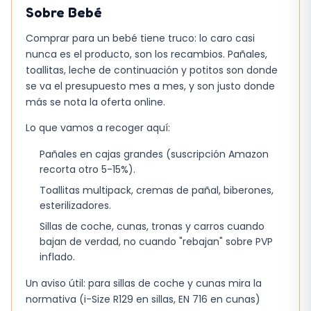
Sobre
Bebé
Comprar para un bebé tiene truco: lo caro casi
nunca es el producto, son los recambios. Pañales,
toallitas, leche de continuación y potitos son donde
se va el presupuesto mes a mes, y son justo donde
más se nota la oferta online.
Lo que vamos a recoger aquí:
Pañales en cajas grandes (suscripción Amazon
recorta otro 5-15%).
Toallitas multipack, cremas de pañal, biberones,
esterilizadores.
Sillas de coche, cunas, tronas y carros cuando
bajan de verdad, no cuando "rebajan" sobre PVP
inflado.
Un aviso útil: para sillas de coche y cunas mira la
normativa (i-Size R129 en sillas, EN 716 en cunas)