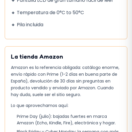
🔸 Pantalla LCD de gran tamaño fácil de leer
🔸 Temperatura de 0°C to 50°C
🔸 Pila incluida
La tienda
Amazon
Amazon es la referencia obligada: catálogo enorme,
envío rápido con Prime (1-2 días en buena parte de
España), devolución de 30 días sin preguntas en
producto vendido y enviado por Amazon. Cuando
hay duda, suele ser el sitio seguro.
Lo que aprovechamos aquí:
Prime Day (julio): bajadas fuertes en marca
Amazon (Echo, Kindle, Fire), electrónica y hogar.
Black Friday y Cyber Monday: la semana con más