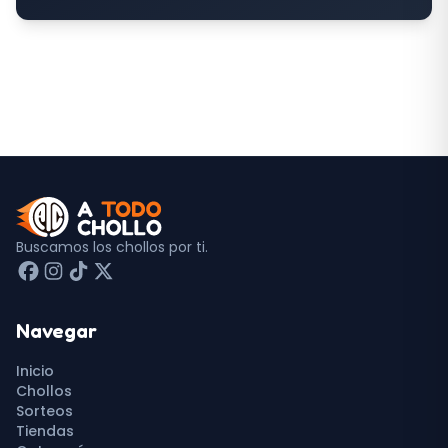
Buscamos los chollos por ti.
Navegar
Inicio
Chollos
Sorteos
Tiendas