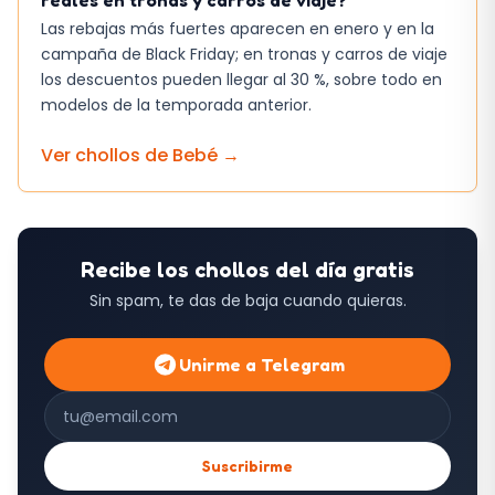
Las rebajas más fuertes aparecen en enero y en la
campaña de Black Friday; en tronas y carros de viaje
los descuentos pueden llegar al 30 %, sobre todo en
modelos de la temporada anterior.
Ver chollos de
Bebé
→
Recibe los chollos del día gratis
Sin spam, te das de baja cuando quieras.
Unirme a Telegram
Correo electrónico
Suscribirme