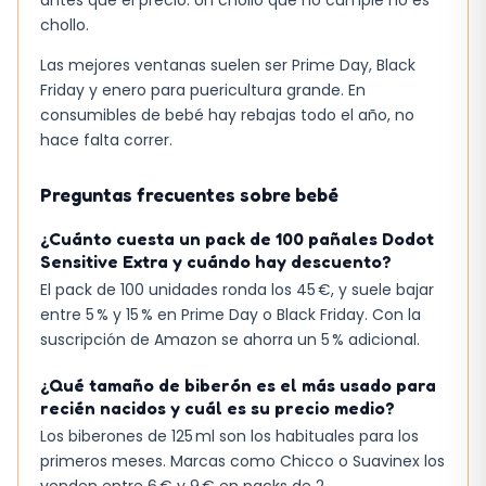
chollo.
Las mejores ventanas suelen ser Prime Day, Black
Friday y enero para puericultura grande. En
consumibles de bebé hay rebajas todo el año, no
hace falta correr.
Preguntas frecuentes sobre bebé
¿Cuánto cuesta un pack de 100 pañales Dodot
Sensitive Extra y cuándo hay descuento?
El pack de 100 unidades ronda los 45 €, y suele bajar
entre 5 % y 15 % en Prime Day o Black Friday. Con la
suscripción de Amazon se ahorra un 5 % adicional.
¿Qué tamaño de biberón es el más usado para
recién nacidos y cuál es su precio medio?
Los biberones de 125 ml son los habituales para los
primeros meses. Marcas como Chicco o Suavinex los
venden entre 6 € y 9 € en packs de 2.