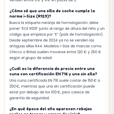
¿Cómo sé que una silla de coche cumple la
norma i-Size (R129)?
Busca la etiqueta naranja de homologación: debe
poner “ECE R129” junto al rango de altura del niño y un
código que empieza por “E” (país de homologación).
Desde septiembre de 2024 ya no se venden las
antiguas sillas R44. Modelos i-Size de marcas como
Chicco o Britax suelen moverse entre 120 € y 250 €
según el grupo de edad.
¿Cuál es la diferencia de precio entre una
cuna con certificación EN 716 y una sin ella?
Una cuna certificada EN 716 suele costar de 150 € a
250 €, mientras que una sin certificación puede
estar por debajo de los 100 €, pero carece de
garantía de seguridad.
¿En qué época del año aparecen rebajas
reales en tronas y carros de viaje?