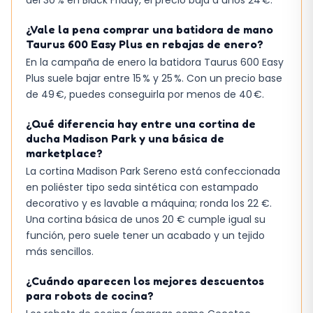
del 30 % en Black Friday, el precio baja a unos 24 €.
¿Vale la pena comprar una batidora de mano
Taurus 600 Easy Plus en rebajas de enero?
En la campaña de enero la batidora Taurus 600 Easy
Plus suele bajar entre 15 % y 25 %. Con un precio base
de 49 €, puedes conseguirla por menos de 40 €.
¿Qué diferencia hay entre una cortina de
ducha Madison Park y una básica de
marketplace?
La cortina Madison Park Sereno está confeccionada
en poliéster tipo seda sintética con estampado
decorativo y es lavable a máquina; ronda los 22 €.
Una cortina básica de unos 20 € cumple igual su
función, pero suele tener un acabado y un tejido
más sencillos.
¿Cuándo aparecen los mejores descuentos
para robots de cocina?