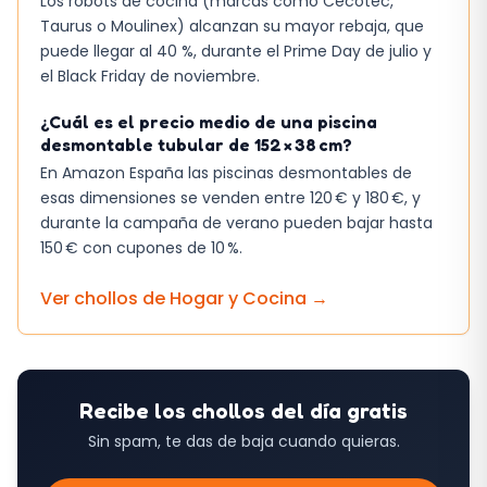
Los robots de cocina (marcas como Cecotec,
Taurus o Moulinex) alcanzan su mayor rebaja, que
puede llegar al 40 %, durante el Prime Day de julio y
el Black Friday de noviembre.
¿Cuál es el precio medio de una piscina
desmontable tubular de 152 × 38 cm?
En Amazon España las piscinas desmontables de
esas dimensiones se venden entre 120 € y 180 €, y
durante la campaña de verano pueden bajar hasta
150 € con cupones de 10 %.
Ver chollos de
Hogar y Cocina
→
Recibe los chollos del día gratis
Sin spam, te das de baja cuando quieras.